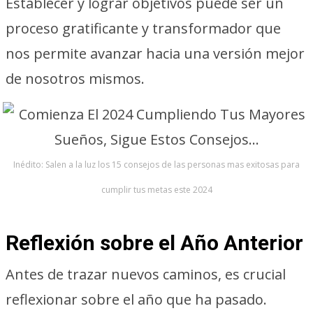
Establecer y lograr objetivos puede ser un
proceso gratificante y transformador que
nos permite avanzar hacia una versión mejor
de nosotros mismos.
Inédito: Salen a la luz los 15 consejos de las personas mas exitosas para
cumplir tus metas este 2024
Reflexión sobre el Año Anterior
Antes de trazar nuevos caminos, es crucial
reflexionar sobre el año que ha pasado.