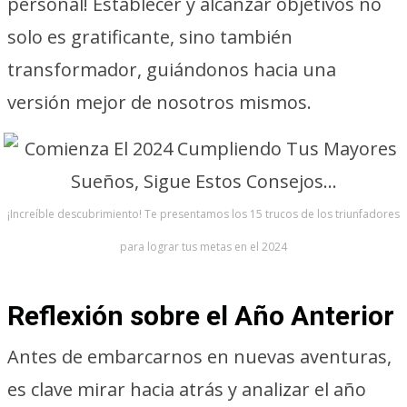
personal! Establecer y alcanzar objetivos no
solo es gratificante, sino también
transformador, guiándonos hacia una
versión mejor de nosotros mismos.
¡Increíble descubrimiento! Te presentamos los 15 trucos de los triunfadores
para lograr tus metas en el 2024
Reflexión sobre el Año Anterior
Antes de embarcarnos en nuevas aventuras,
es clave mirar hacia atrás y analizar el año