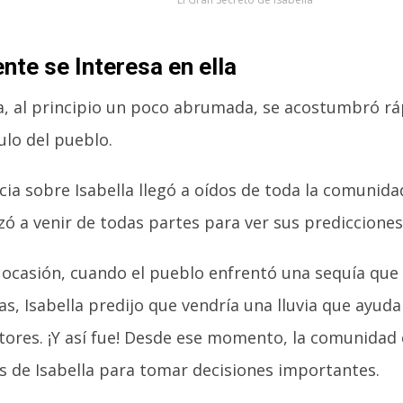
nte se Interesa en ella
la, al principio un poco abrumada, se acostumbró r
ulo del pueblo.
cia sobre Isabella llegó a oídos de toda la comunidad
ó a venir de todas partes para ver sus predicciones
 ocasión, cuando el pueblo enfrentó una sequía qu
s, Isabella predijo que vendría una lluvia que ayudar
tores. ¡Y así fue! Desde ese momento, la comunidad 
es de Isabella para tomar decisiones importantes.