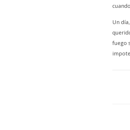
cuando
Un día,
querido
fuego s
impote