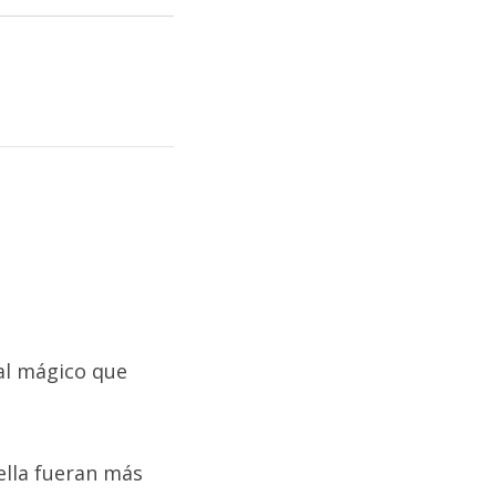
tal mágico que
bella fueran más