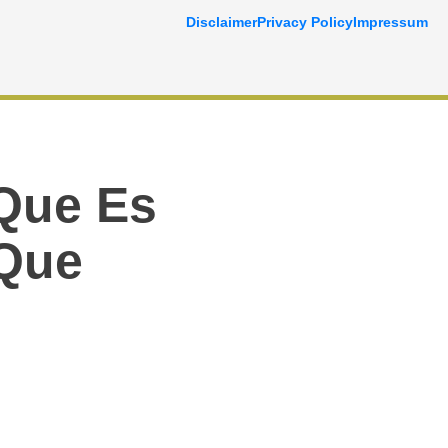
Disclaimer
Privacy Policy
Impressum
 Que Es
 Que