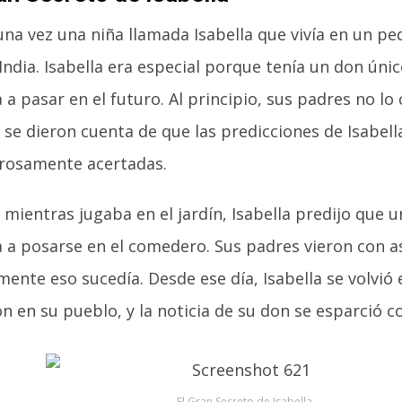
una vez una niña llamada Isabella que vivía en un p
India. Isabella era especial porque tenía un don únic
 a pasar en el futuro. Al principio, sus padres no lo
 se dieron cuenta de que las predicciones de Isabell
osamente acertadas.
 mientras jugaba en el jardín, Isabella predijo que 
a a posarse en el comedero. Sus padres vieron con
ente eso sucedía. Desde ese día, Isabella se volvió 
n en su pueblo, y la noticia de su don se esparció 
El Gran Secreto de Isabella