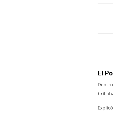
El Po
Dentro 
brillab
Explicó