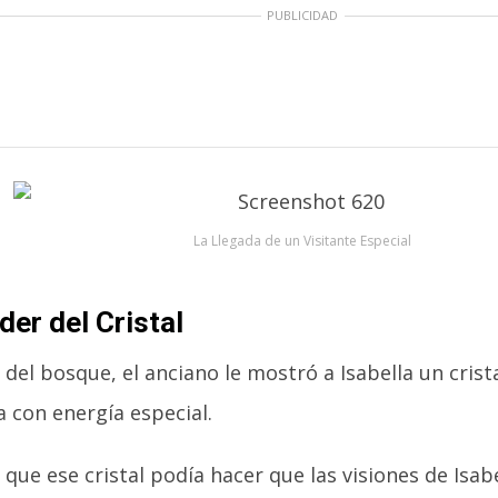
PUBLICIDAD
La Llegada de un Visitante Especial
der del Cristal
del bosque, el anciano le mostró a Isabella un cris
a con energía especial.
 que ese cristal podía hacer que las visiones de Isa