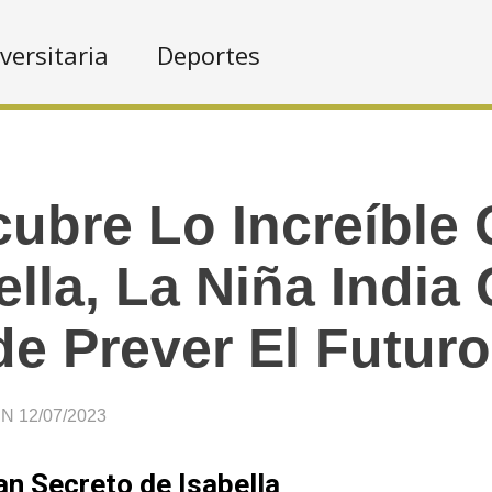
versitaria
Deportes
ubre Lo Increíble
ella, La Niña India
e Prever El Futuro
 12/07/2023
an Secreto de Isabella