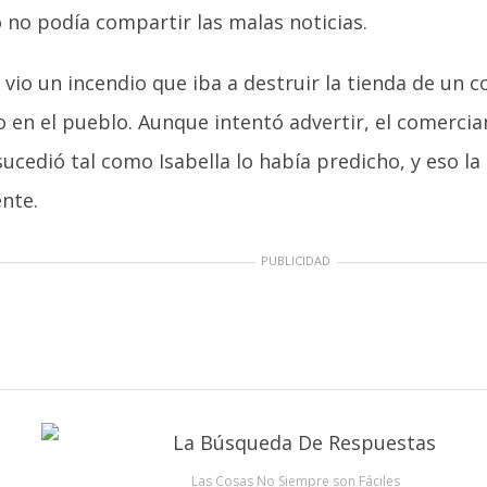
 no podía compartir las malas noticias.
 vio un incendio que iba a destruir la tienda de un 
 en el pueblo. Aunque intentó advertir, el comercian
ucedió tal como Isabella lo había predicho, y eso la 
nte.
PUBLICIDAD
Las Cosas No Siempre son Fáciles