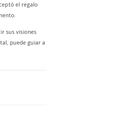
aceptó el regalo
mento.
ir sus visiones
tal, puede guiar a