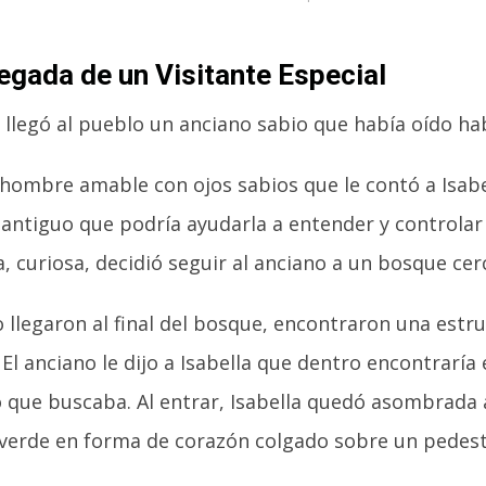
egada de un Visitante Especial
 llegó al pueblo un anciano sabio que había oído hab
 hombre amable con ojos sabios que le contó a Isab
 antiguo que podría ayudarla a entender y controlar
a, curiosa, decidió seguir al anciano a un bosque cer
 llegaron al final del bosque, encontraron una estr
 El anciano le dijo a Isabella que dentro encontraría 
 que buscaba. Al entrar, Isabella quedó asombrada 
l verde en forma de corazón colgado sobre un pedest