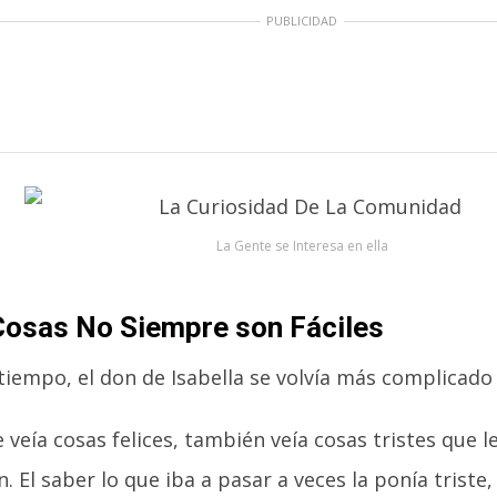
PUBLICIDAD
La Gente se Interesa en ella
Cosas No Siempre son Fáciles
tiempo, el don de Isabella se volvía más complicado y 
veía cosas felices, también veía cosas tristes que l
. El saber lo que iba a pasar a veces la ponía trist