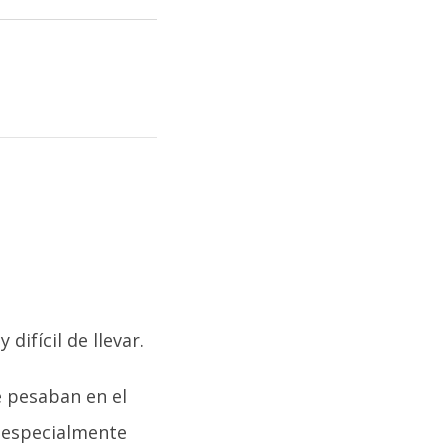
difícil de llevar.
e pesaban en el
e, especialmente