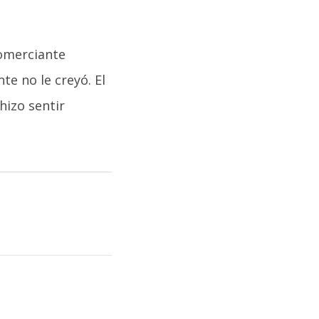
comerciante
te no le creyó. El
hizo sentir